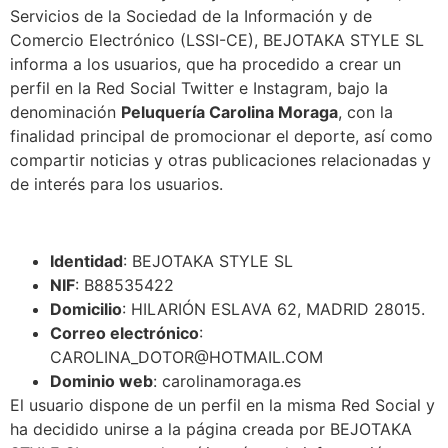
Servicios de la Sociedad de la Información y de
Comercio Electrónico (LSSI-CE), BEJOTAKA STYLE SL
informa a los usuarios, que ha procedido a crear un
perfil en la Red Social Twitter e Instagram, bajo la
denominación
Peluquería Carolina Moraga
, con la
finalidad principal de promocionar el deporte, así como
compartir noticias y otras publicaciones relacionadas y
de interés para los usuarios.
Identidad
: BEJOTAKA STYLE SL
NIF
: B88535422
Domicilio
: HILARIÓN ESLAVA 62, MADRID 28015.
Correo electrónico
:
CAROLINA_DOTOR@HOTMAIL.COM
Dominio web
: carolinamoraga.es
El usuario dispone de un perfil en la misma Red Social y
ha decidido unirse a la página creada por BEJOTAKA